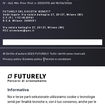
IV - Aut. Min. Prov. Prot. n. 0000315 del 18/06/2026.
FUTURELY SRL SOCIETA’ BENEFIT
Sede legale: Via natale battaglia 27, 20127, Milano (MI)
C.F./P.I. 11514520961
R.E.A. Milano: 2608591
Via natale battaglia 27, 20127, Milano (MI)
PEC orientami@pec.it
© Diritto d'autore 2023 FUTURELY. Tutti i diritti sono riservati
Privacy policy
Cookies policy
|
Termini e condizioni
Informativa
Noi e terze parti selezionate utilizziamo cookie o tecnologie
simili per finalità tecniche e, con il tuo consenso, anche per le