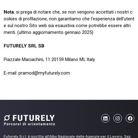
Nota
: si prega di notare che, se non vengono accettati i nostri c
ookies di profilazione, non garantiamo che l'esperienza dell'utent
e sul nostro Sito web sia esaustiva come potrebbe essere altri
menti. (ultimo aggiornamento gennaio 2025)
FUTURELY SRL SB
Piazzale Maciachini, 11 20159 Milano MI, Italy.
E-mail: pramod@myfuturely.com
Futurely S.r.l. è iscritta all'Albo Nazionale delle Agenzie per il Lavoro, Sez.