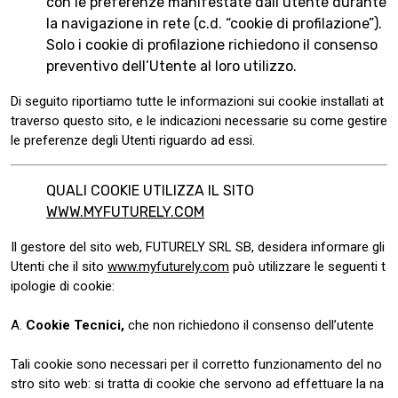
con le preferenze manifestate dall’utente durante
la navigazione in rete (c.d. “cookie di profilazione”).
Solo i cookie di profilazione richiedono il consenso
preventivo dell’Utente al loro utilizzo.
Di seguito riportiamo tutte le informazioni sui cookie installati at
traverso questo sito, e le indicazioni necessarie su come gestire
le preferenze degli Utenti riguardo ad essi.
QUALI COOKIE UTILIZZA IL SITO
WWW.MYFUTURELY.COM
Il gestore del sito web, FUTURELY SRL SB, desidera informare gli
Utenti che il sito
www.myfuturely.com
può utilizzare le seguenti t
ipologie di cookie:
A.
Cookie Tecnici,
che non richiedono il consenso dell’utente
Tali cookie sono necessari per il corretto funzionamento del no
stro sito web: si tratta di cookie che servono ad effettuare la na