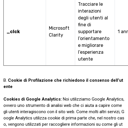
Tracciare le
interazioni
degli utenti al
fine di
Microsoft
_clck
supportare
1 an
Clarity
l’orientamento
e migliorare
l’esperienza
utente
B.
Cookie di Profilazione che richiedono il consenso dell’ut
ente
Cookies di Google Analytics:
Noi utilizziamo Google Analytics,
ovvero uno strumento di analisi web che ci aiuta a capire come
gli utenti interagiscono con il sito web. Come molti altri servizi, G
oogle Analytics utilizza cookie di prima parte che, nel nostro cas
o, vengono utilizzati per raccogliere informazioni su come gli ut