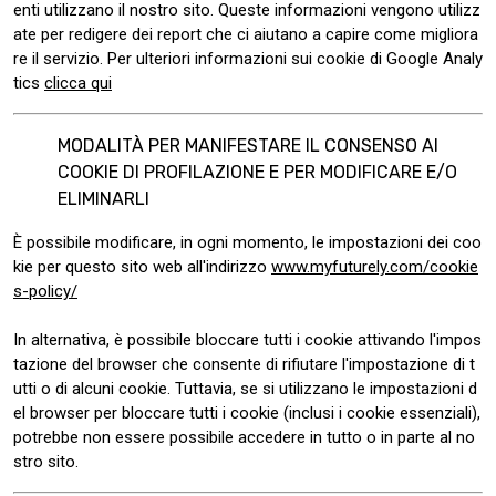
enti utilizzano il nostro sito. Queste informazioni vengono utilizz
ate per redigere dei report che ci aiutano a capire come migliora
re il servizio. Per ulteriori informazioni sui cookie di Google Analy
tics
clicca qui
MODALITÀ PER MANIFESTARE IL CONSENSO AI
COOKIE DI PROFILAZIONE E PER MODIFICARE E/O
ELIMINARLI
È possibile modificare, in ogni momento, le impostazioni dei coo
kie per questo sito web all'indirizzo
www.myfuturely.com/cookie
s-policy/
In alternativa, è possibile bloccare tutti i cookie attivando l'impos
tazione del browser che consente di rifiutare l'impostazione di t
utti o di alcuni cookie. Tuttavia, se si utilizzano le impostazioni d
el browser per bloccare tutti i cookie (inclusi i cookie essenziali),
potrebbe non essere possibile accedere in tutto o in parte al no
stro sito.