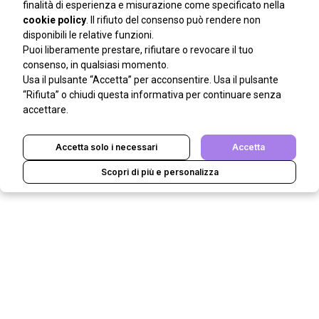
finalità di esperienza e misurazione come specificato nella
cookie policy
. Il rifiuto del consenso può rendere non
disponibili le relative funzioni.
Puoi liberamente prestare, rifiutare o revocare il tuo
consenso, in qualsiasi momento.
Usa il pulsante “Accetta” per acconsentire. Usa il pulsante
“Rifiuta” o chiudi questa informativa per continuare senza
accettare.
Accetta solo i necessari
Accetta
Scopri di più e personalizza