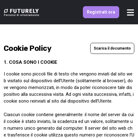
Registrati ora
Cookie Policy
Scarica il documento
1. COSA SONO I COOKIE
I cookie sono piccoli file di testo che vengono inviati dal sito we
b visitato sul dispositivo dell’Utente (solitamente al browser), do
ve vengono memorizzati, in modo da poter riconoscere tale dis
positivo alla successiva visita. Ad ogni visita successiva, infatti, i
cookie sono reinviati al sito dal dispositivo dell’Utente.
Ciascun cookie contiene generalmente: il nome del server da cui
il cookie è stato inviato, la scadenza ed un valore, solitamente u
n numero unico generato dal computer. Il server del sito web ch
e trasferisce il cookie utilizza questo numero per riconoscere l’U