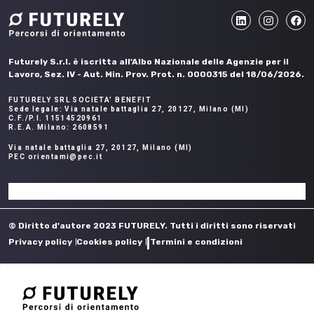
Futurely S.r.l. è iscritta all'Albo Nazionale delle Agenzie per il
Lavoro, Sez. IV - Aut. Min. Prov. Prot. n. 0000315 del 18/06/2026.
FUTURELY SRL SOCIETA’ BENEFIT
Sede legale: Via natale battaglia 27, 20127, Milano (MI)
C.F./P.I. 11514520961
R.E.A. Milano: 2608591
Via natale battaglia 27, 20127, Milano (MI)
PEC orientami@pec.it
© Diritto d'autore 2023 FUTURELY. Tutti i diritti sono riservati
Privacy policy
Cookies policy
|
Termini e condizioni