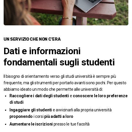
UN SERVIZIO CHE NON C’ERA
Dati e informazioni
fondamentali sugli studenti
Il bisogno di orientamento verso gli studi università è sempre più
frequente, ma gli strumenti per portarlo avanti sono pochi. Per questo
abbiamo ideato un modo che permette alle università di:
Raccogliere i dati degli studenti
e
conoscere le loro preferenze
di studi
Ingaggiare gli studenti
e avvicinarli alla propria università
proponendo
i corsi
più adatti a loro
Aumentare le iscrizioni
presso le tue facoltà