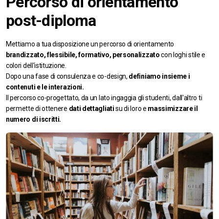
Percorso di orientamento
post-diploma
Mettiamo a tua disposizione un percorso di orientamento
brandizzato, flessibile, formativo, personalizzato
con loghi stile e
colori dell'istituzione.
Dopo una fase di consulenza e co-design,
definiamo insieme i
contenuti e le interazioni.
Il percorso co-progettato, da un lato ingaggia gli studenti, dall'altro ti
permette di ottenere
dati dettagliati
su di loro e
massimizzare il
numero di iscritti.