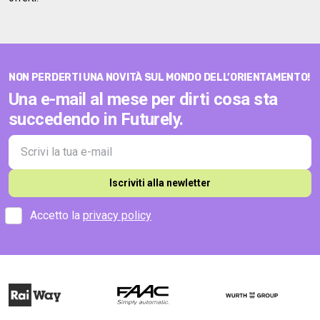
NON PERDERTI UNA NOVITÀ SUL MONDO DELL’ORIENTAMENTO!
Una e-mail al mese per dirti cosa sta
succedendo in Futurely.
Iscriviti alla newletter
Accetto la
privacy policy