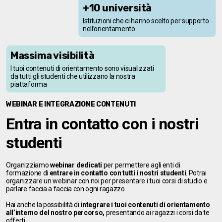
+10 università
Istituzioni che ci hanno scelto per supporto
nell’orientamento
Massima visibilità
I tuoi contenuti di orientamento sono visualizzati
da tutti gli studenti che utilizzano la nostra
piattaforma
WEBINAR E INTEGRAZIONE CONTENUTI
Entra in contatto con i nostri
studenti
Organizziamo
webinar dedicati
per permettere agli enti di
formazione di
entrare in contatto con tutti i nostri studenti
. Potrai
organizzare un webinar con noi per presentare i tuoi corsi di studio e
parlare faccia a faccia con ogni ragazzo.
Hai anche la possibilità di
integrare i tuoi contenuti di orientamento
all’interno del nostro percorso,
presentando ai ragazzi i corsi da te
offerti.