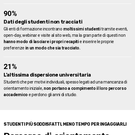
90%
Dati degli studenti non tracciati
Gli enti di formazione incontrano
moltissimi studenti
tramite eventi,
open-day, webinar e visite al sito web, ma la gran parte di questi non
hanno modo di lasciare i propri recapiti
e inserire le proprie
preferenze
in un modo che sia tracciato.
21%
L’altissima dispersione universitaria
Studenti che per motivi individuali, spesso legati ad una mancanza di
orientamento iniziale,
non portano a compimento il loro percorso
accademico
e perdono gli anni di studio.
STUDENTI PIÙ SODDISFATTI, MENO TEMPO PER INGAGGIARLI